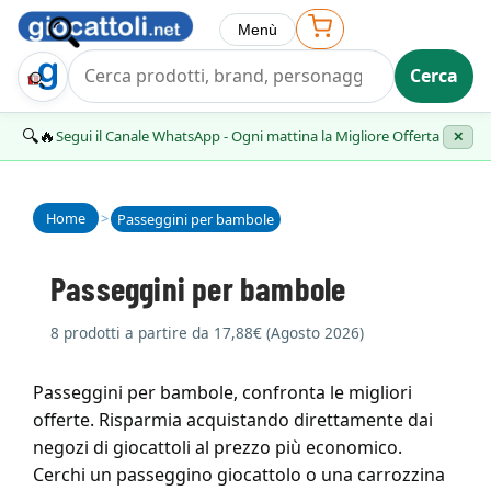
Menù
Cerca
Trova Regalo
🔍🔥
Segui il Canale WhatsApp - Ogni mattina la Migliore Offerta
✕
Home
>
Passeggini per bambole
Passeggini per bambole
8 prodotti a partire da 17,88€ (Agosto 2026)
Passeggini per bambole, confronta le migliori
offerte. Risparmia acquistando direttamente dai
negozi di giocattoli al prezzo più economico.
Cerchi un passeggino giocattolo o una carrozzina