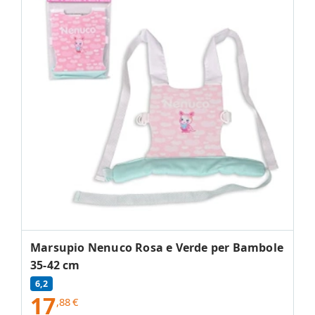
Marsupio Nenuco Rosa e Verde per Bambole
35-42 cm
6,2
17
,88
€