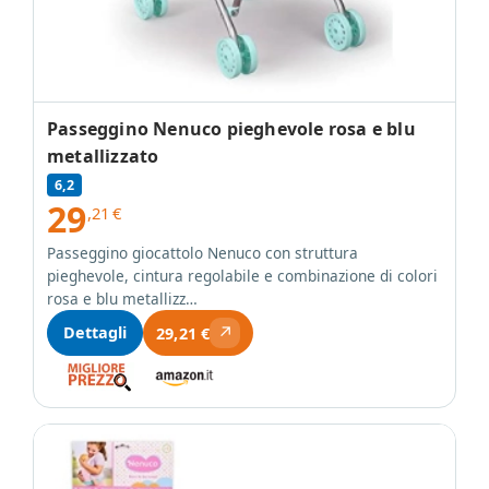
Passeggino Nenuco pieghevole rosa e blu
metallizzato
6,2
29
,21
€
Passeggino giocattolo Nenuco con struttura
pieghevole, cintura regolabile e combinazione di colori
rosa e blu metallizz…
↗
Dettagli
29,21 €