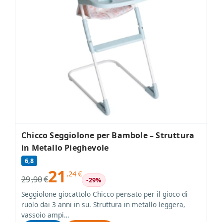
Chicco Seggiolone per Bambole – Struttura
in Metallo Pieghevole
6,8
21
,24
€
29
,90
€
-29%
Seggiolone giocattolo Chicco pensato per il gioco di
ruolo dai 3 anni in su. Struttura in metallo leggera,
vassoio ampi…