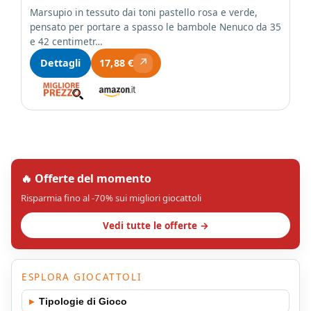
Marsupio in tessuto dai toni pastello rosa e verde,
pensato per portare a spasso le bambole Nenuco da 35
e 42 centimetr…
↗
Dettagli
17,88 €
🔥 Offerte del momento
Risparmia fino al -70% sui migliori giocattoli
Vedi tutte le offerte →
ESPLORA GIOCATTOLI
▸
Tipologie di Gioco