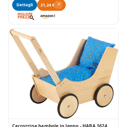
↗
Dettagli
21,24 €
Carrozzina bambole in legno - HABA 1624