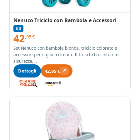
Nenuco Triciclo con Bambola e Accessori
6,8
42
,95
€
Set Nenuco con bambola bionda, triciclo colorato e
accessori per il gioco di cura. Il triciclo ha cinture di
sicurezza,…
↗
Dettagli
42,95 €