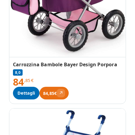
Carrozzina Bambole Bayer Design Porpora
8,0
84
,85
€
↗
Dettagli
84,85€