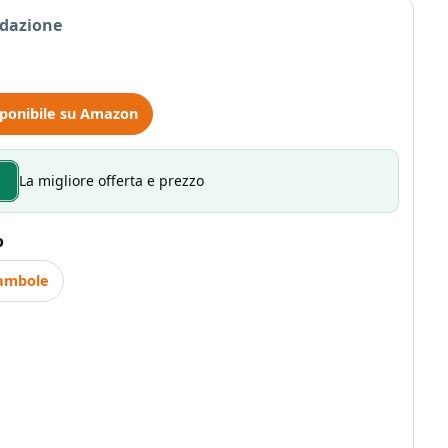
edazione
ponibile su Amazon
La migliore offerta e prezzo
o
bambole