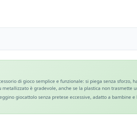
ssorio di gioco semplice e funzionale: si piega senza sforzo, h
lu metallizzato è gradevole, anche se la plastica non trasmette
sseggino giocattolo senza pretese eccessive, adatto a bambine e