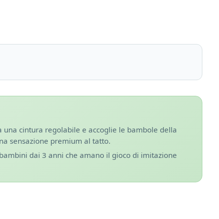
a una cintura regolabile e accoglie le bambole della
 una sensazione premium al tatto.
 bambini dai 3 anni che amano il gioco di imitazione