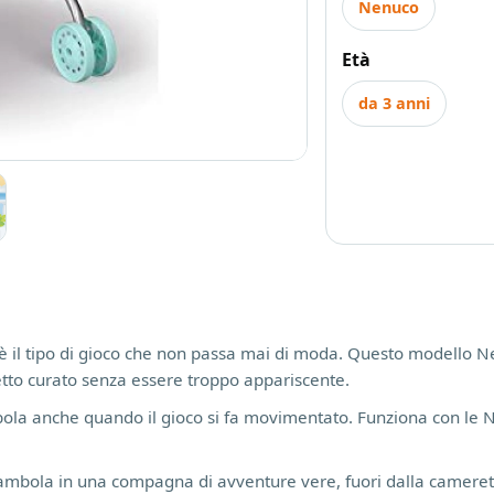
Nenuco
Età
da 3 anni
 il tipo di gioco che non passa mai di moda. Questo modello Ne
petto curato senza essere troppo appariscente.
ambola anche quando il gioco si fa movimentato. Funziona con le
 bambola in una compagna di avventure vere, fuori dalla cameret