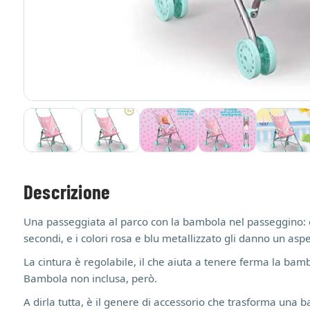
Descrizione
Una passeggiata al parco con la bambola nel passeggino: è
secondi, e i colori rosa e blu metallizzato gli danno un as
La cintura è regolabile, il che aiuta a tenere ferma la b
Bambola non inclusa, però.
A dirla tutta, è il genere di accessorio che trasforma una