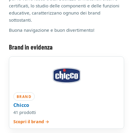
certificati, lo studio delle componenti e delle funzioni
educative, caratterizzano ognuno dei brand
sottostanti.
Buona navigazione e buon divertimento!
Brand in evidenza
BRAND
Chicco
41 prodotti
Scopri il brand →