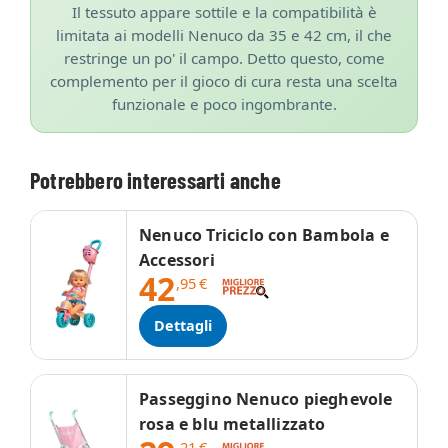
Il tessuto appare sottile e la compatibilità è
limitata ai modelli Nenuco da 35 e 42 cm, il che
restringe un po' il campo. Detto questo, come
complemento per il gioco di cura resta una scelta
funzionale e poco ingombrante.
Potrebbero interessarti anche
Nenuco Triciclo con Bambola e
Accessori
42
,95
€
Dettagli
Passeggino Nenuco pieghevole
rosa e blu metallizzato
,21
€