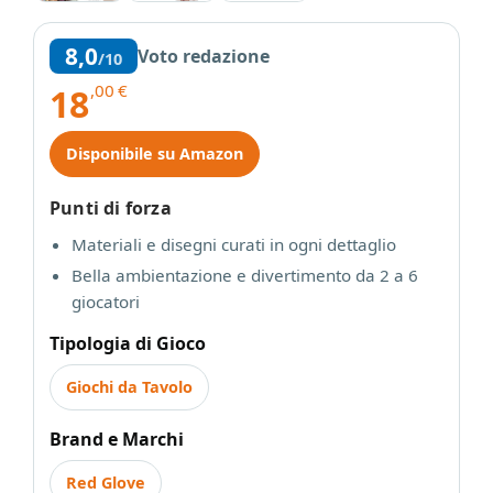
8,0
Voto redazione
/10
,00
€
18
Disponibile su Amazon
Punti di forza
Materiali e disegni curati in ogni dettaglio
Bella ambientazione e divertimento da 2 a 6
giocatori
Tipologia di Gioco
Giochi da Tavolo
Brand e Marchi
Red Glove