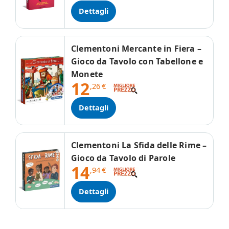
Dettagli
Clementoni Mercante in Fiera –
Gioco da Tavolo con Tabellone e
Monete
12
,26
€
Dettagli
Clementoni La Sfida delle Rime –
Gioco da Tavolo di Parole
14
,94
€
Dettagli