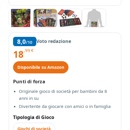
8,0
Voto redazione
/10
,99
€
18
Disponibile su Amazon
Punti di forza
Originale gioco di società per bambini da 8
anni in su
Divertente da giocare con amici o in famiglia
Tipologia di Gioco
Giochi di società