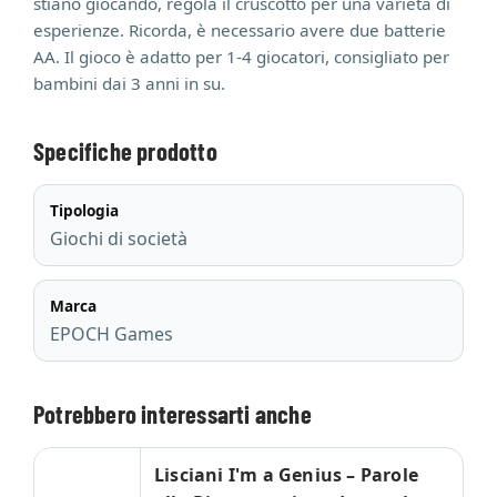
stiano giocando, regola il cruscotto per una varietà di
esperienze. Ricorda, è necessario avere due batterie
AA. Il gioco è adatto per 1-4 giocatori, consigliato per
bambini dai 3 anni in su.
Specifiche prodotto
Tipologia
Giochi di società
Marca
EPOCH Games
Potrebbero interessarti anche
Lisciani I'm a Genius – Parole