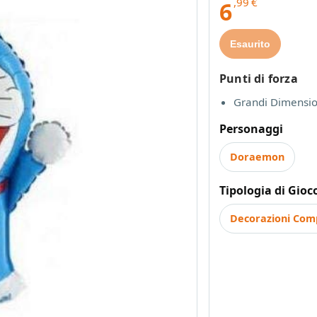
,99
€
6
Esaurito
Punti di forza
Grandi Dimensio
Personaggi
Doraemon
Tipologia di Gioc
Decorazioni Com