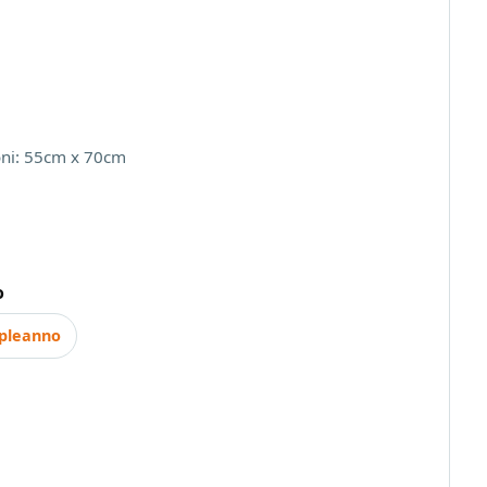
ni: 55cm x 70cm
o
pleanno