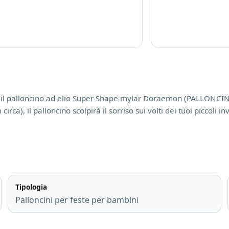
pri il palloncino ad elio Super Shape mylar Doraemon (PALLON
, il palloncino scolpirà il sorriso sui volti dei tuoi piccoli inv
Tipologia
Palloncini per feste per bambini