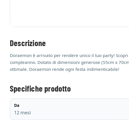
Descrizione
Doraemon è arrivato per rendere unico il tuo party! Sco
compleanno. Dotato di dimensioni generose (55cm x 70cm circa)
ottimale. Doraemon rende ogni festa indimenticabile!
Specifiche prodotto
Da
12 mesi