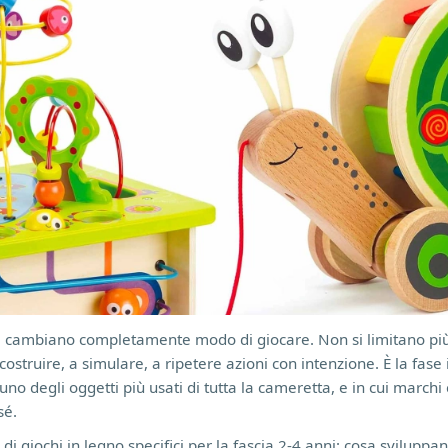
ni cambiano completamente modo di giocare. Non si limitano pi
struire, a simulare, a ripetere azioni con intenzione. È la fase 
uno degli oggetti più usati di tutta la cameretta, e in cui march
sé.
i giochi in legno specifici per la fascia 2-4 anni: cosa sviluppan