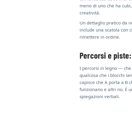
meno di uno che ha cubi, a
creatività.
Un dettaglio pratico da n
include una scatola con 
rimettere in ordine.
Percorsi e piste
I percorsi in legno — che 
qualcosa che i blocchi se
capisce che A porta a B c
funzionano e altri no. È 
spiegazioni verbali.