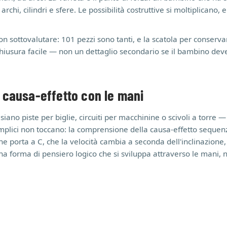
rchi, cilindri e sfere. Le possibilità costruttive si moltiplicano, 
on sottovalutare: 101 pezzi sono tanti, e la scatola per conserva
chiusura facile — non un dettaglio secondario se il bambino de
: causa-effetto con le mani
siano piste per biglie, circuiti per macchinine o scivoli a torre 
mplici non toccano: la comprensione della causa-effetto sequen
he porta a C, che la velocità cambia a seconda dell'inclinazione, 
una forma di pensiero logico che si sviluppa attraverso le mani, 