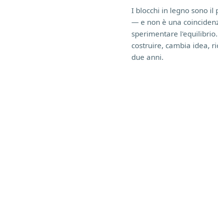
I blocchi in legno sono i
— e non è una coincidenza
sperimentare l'equilibrio.
costruire, cambia idea, r
due anni.