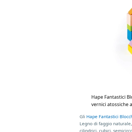
Hape Fantastici Bl
vernici atossiche 
Gli
Hape Fantastici Blocc
Legno di faggio naturale,
cilindrici, cubici, semici