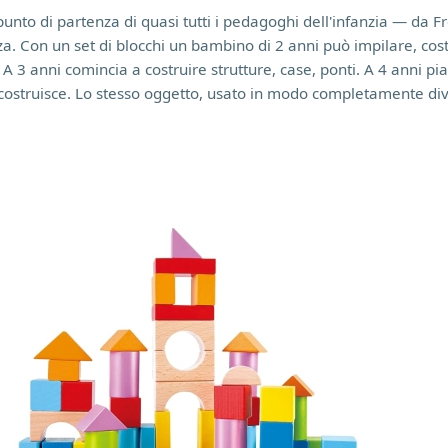
l punto di partenza di quasi tutti i pedagoghi dell'infanzia — da 
. Con un set di blocchi un bambino di 2 anni può impilare, costr
 A 3 anni comincia a costruire strutture, case, ponti. A 4 anni pi
icostruisce. Lo stesso oggetto, usato in modo completamente div