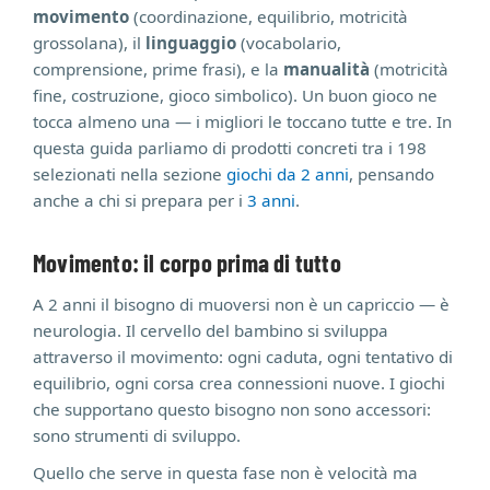
movimento
(coordinazione, equilibrio, motricità
grossolana), il
linguaggio
(vocabolario,
comprensione, prime frasi), e la
manualità
(motricità
fine, costruzione, gioco simbolico). Un buon gioco ne
tocca almeno una — i migliori le toccano tutte e tre. In
questa guida parliamo di prodotti concreti tra i 198
selezionati nella sezione
giochi da 2 anni
, pensando
anche a chi si prepara per i
3 anni
.
Movimento: il corpo prima di tutto
A 2 anni il bisogno di muoversi non è un capriccio — è
neurologia. Il cervello del bambino si sviluppa
attraverso il movimento: ogni caduta, ogni tentativo di
equilibrio, ogni corsa crea connessioni nuove. I giochi
che supportano questo bisogno non sono accessori:
sono strumenti di sviluppo.
Quello che serve in questa fase non è velocità ma