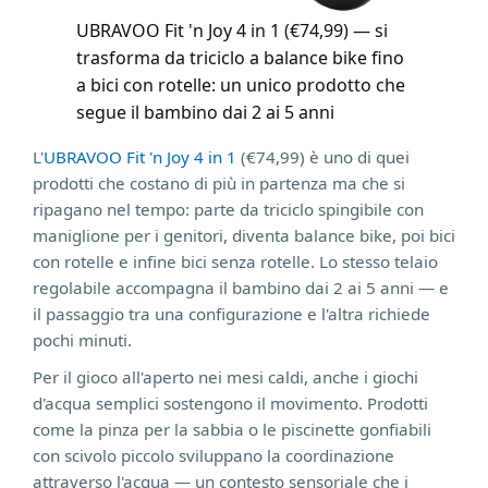
UBRAVOO Fit 'n Joy 4 in 1 (€74,99) — si
trasforma da triciclo a balance bike fino
a bici con rotelle: un unico prodotto che
segue il bambino dai 2 ai 5 anni
L'
UBRAVOO Fit 'n Joy 4 in 1
(€74,99) è uno di quei
prodotti che costano di più in partenza ma che si
ripagano nel tempo: parte da triciclo spingibile con
maniglione per i genitori, diventa balance bike, poi bici
con rotelle e infine bici senza rotelle. Lo stesso telaio
regolabile accompagna il bambino dai 2 ai 5 anni — e
il passaggio tra una configurazione e l'altra richiede
pochi minuti.
Per il gioco all'aperto nei mesi caldi, anche i giochi
d'acqua semplici sostengono il movimento. Prodotti
come la pinza per la sabbia o le piscinette gonfiabili
con scivolo piccolo sviluppano la coordinazione
attraverso l'acqua — un contesto sensoriale che i