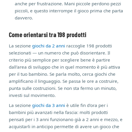
anche per frustrazione. Mani piccole perdono pezzi
piccoli, e questo interrompe il gioco prima che parta
davvero.
Come orientarsi tra 198 prodotti
La sezione
giochi da 2 anni
raccoglie 198 prodotti
selezionati — un numero che può disorientare. Il
criterio più semplice per scegliere bene è partire
dall'area di sviluppo che in quel momento è più attiva
per il tuo bambino. Se parla molto, cerca giochi che
amplificano il linguaggio. Se passa le ore a costruire,
punta sulle costruzioni. Se non sta fermo un minuto,
investi sul movimento.
La sezione
giochi da 3 anni
è utile fin d'ora per i
bambini più avanzati nella fascia: molti prodotti
pensati per i 3 anni funzionano già a 2 anni e mezzo, e
acquistarli in anticipo permette di avere un gioco che