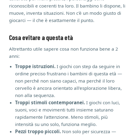
riconoscibili e coerenti tra loro. Il bambino li dispone, li
muove, inventa situazioni. Non c'è un modo giusto di
giocarci — il che è esattamente il punto.
Cosa evitare a questa età
Altrettanto utile sapere cosa non funziona bene a 2
anni:
Troppe istruzioni.
I giochi con step da seguire in
ordine preciso frustrano i bambini di questa età —
non perché non siano capaci, ma perché il loro
cervello è ancora orientato all'esplorazione libera,
non alla sequenza.
Troppi stimoli contemporanei.
I giochi con luci,
suoni, voci e movimenti tutti insieme saturano
rapidamente l'attenzione. Meno stimoli, più
intensità su uno solo, funziona meglio.
Pezzi troppo piccoli.
Non solo per sicurezza —