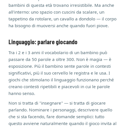
bambini di questa età trovano irresistibile. Ma anche
all'interno: uno spazio con cuscini da scalare, un
tappetino da rotolare, un cavallo a dondolo — il corpo
ha bisogno di muoversi anche quando fuori piove.
Linguaggio: parlare giocando
Tra i 2 e i 3 anni il vocabolario di un bambino può
passare da 50 parole a oltre 300. Non è magia — è
esposizione. Più il bambino sente parole in contesti
significativi, più il suo cervello le registra e le usa. I
giochi che stimolano il linguaggio funzionano perché
creano contesti ripetibili e piacevoli in cui le parole
hanno senso.
Non si tratta di "insegnare" — si tratta di giocare
parlando. Nominare i personaggi, descrivere quello
che si sta facendo, fare domande semplici: tutto
questo avviene naturalmente quando il gioco invita al