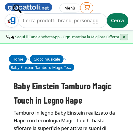
Menù
Cerca
Trova Regalo
🔍🔥
Segui il Canale WhatsApp - Ogni mattina la Migliore Offerta
✕
Home
>
Gioco musicale
>
Baby Einstein Tamburo Magic Touch in Legno Hape
Baby Einstein Tamburo Magic
Touch in Legno Hape
Tamburo in legno Baby Einstein realizzato da
Hape con tecnologia Magic Touch: basta
sfiorare la superficie per attivare suoni di