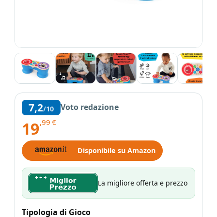
7,2
Voto redazione
/10
,99
€
19
Disponibile su Amazon
La migliore offerta e prezzo
Tipologia di Gioco