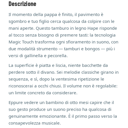
Descrizione
Il momento della pappa è finito, il pavimento è
sgombro e tuo figlio cerca qualcosa da colpire con le
mani aperte. Questo tamburo in legno Hape risponde
al tocco senza bisogno di premere tasti: la tecnologia
Magic Touch trasforma ogni sfioramento in suono, con
due modalità strumento — tamburi e bongos — più i
versi di gallinella e pecorella.
La superficie è piatta e liscia, niente bacchette da
perdere sotto il divano. Sei melodie classiche girano in
sequenza, e sì, dopo la ventesima ripetizione le
riconoscerai a occhi chiusi. Il volume non è regolabile:
un limite concreto da considerare.
Eppure vedere un bambino di otto mesi capire che il
suo gesto produce un suono preciso ha qualcosa di
genuinamente emozionante. È il primo passo verso la
consapevolezza musicale.