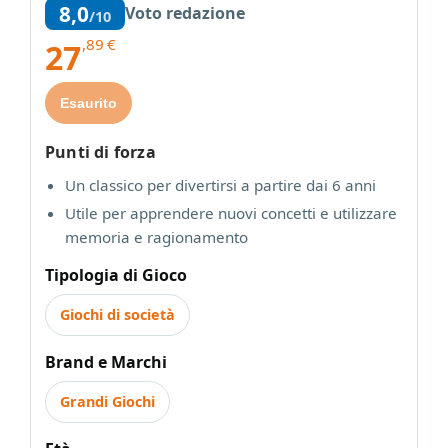
8,0
Voto redazione
/10
,89
€
27
Esaurito
Punti di forza
Un classico per divertirsi a partire dai 6 anni
Utile per apprendere nuovi concetti e utilizzare
memoria e ragionamento
Tipologia di Gioco
Giochi di società
Brand e Marchi
Grandi Giochi