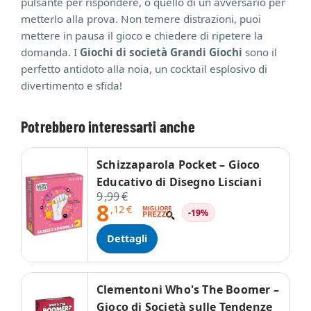
pulsante per rispondere, o quello di un avversario per
metterlo alla prova. Non temere distrazioni, puoi
mettere in pausa il gioco e chiedere di ripetere la
domanda. I
Giochi di società Grandi Giochi
sono il
perfetto antidoto alla noia, un cocktail esplosivo di
divertimento e sfida!
Potrebbero interessarti anche
Schizzaparola Pocket – Gioco
Educativo di Disegno Lisciani
9
,99
€
8
,12
€
-19%
Dettagli
Clementoni Who's The Boomer –
Gioco di Società sulle Tendenze