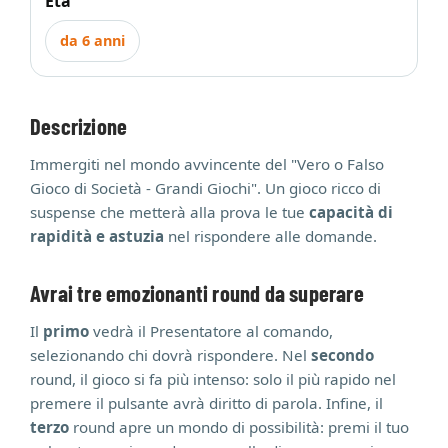
Età
da 6 anni
Descrizione
Immergiti nel mondo avvincente del "Vero o Falso
Gioco di Società - Grandi Giochi". Un gioco ricco di
suspense che metterà alla prova le tue
capacità di
rapidità e astuzia
nel rispondere alle domande.
Avrai
tre emozionanti round
da superare
Il
primo
vedrà il Presentatore al comando,
selezionando chi dovrà rispondere. Nel
secondo
round, il gioco si fa più intenso: solo il più rapido nel
premere il pulsante avrà diritto di parola. Infine, il
terzo
round apre un mondo di possibilità: premi il tuo