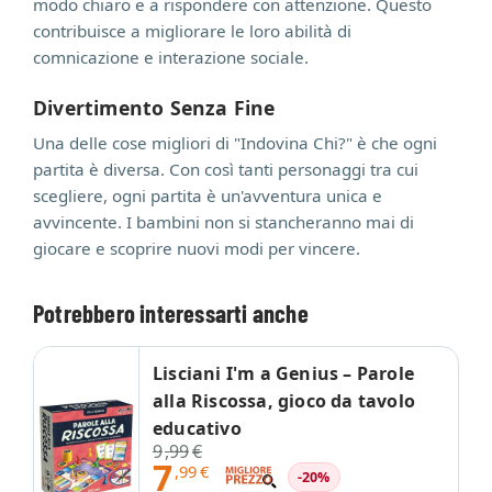
modo chiaro e a rispondere con attenzione. Questo
contribuisce a migliorare le loro abilità di
comnicazione e interazione sociale.
Divertimento Senza Fine
Una delle cose migliori di "Indovina Chi?" è che ogni
partita è diversa. Con così tanti personaggi tra cui
scegliere, ogni partita è un'avventura unica e
avvincente. I bambini non si stancheranno mai di
giocare e scoprire nuovi modi per vincere.
Potrebbero interessarti anche
Lisciani I'm a Genius – Parole
alla Riscossa, gioco da tavolo
educativo
9
,99
€
7
,99
€
-20%