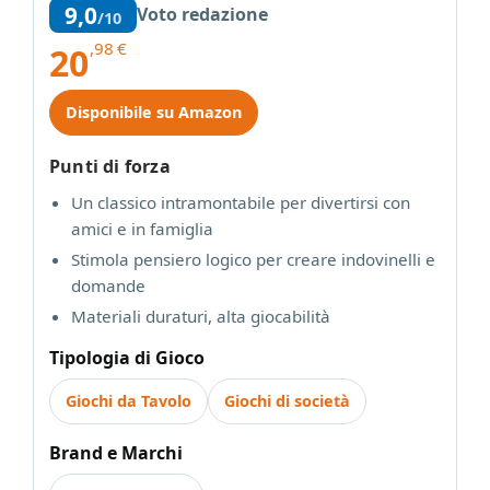
9,0
Voto redazione
/10
,98
€
20
Disponibile su Amazon
Punti di forza
Un classico intramontabile per divertirsi con
amici e in famiglia
Stimola pensiero logico per creare indovinelli e
domande
Materiali duraturi, alta giocabilità
Tipologia di Gioco
Giochi da Tavolo
Giochi di società
Brand e Marchi