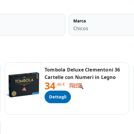
Marca
Chicos
Tombola Deluxe Clementoni 36
Cartelle con Numeri in Legno
34
,46
€
Dettagli