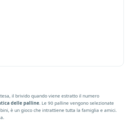
ttesa, il brivido quando viene estratto il numero
ica delle palline
. Le 90 palline vengono selezionate
ni, è un gioco che intrattiene tutta la famiglia e amici.
a.