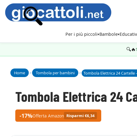
Per i più piccoli
Bambole
Educativ
🔍🔥
Home
>
Tombola per bambini
>
Tombola Elettrica 24 Cartelle 
Tombola Elettrica 24 Ca
-17%
Offerta Amazon
Risparmi €6,34