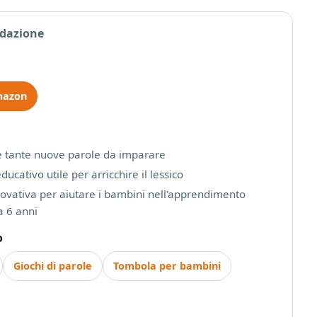
edazione
mazon
e tante nuove parole da imparare
ducativo utile per arricchire il lessico
ovativa per aiutare i bambini nell'apprendimento
a 6 anni
o
Giochi di parole
Tombola per bambini