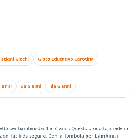
isciani Giochi
Gioco Educativo Carotina
4 anni
da 5 anni
da 6 anni
fetto per bambini dai 3 ai 6 anni. Questo prodotto, made in
zioni facili da seguire. Con la
Tombola per bambini
, il