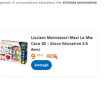
i parole, è un'avventura educativa che
stimola autonomia
Lisciani Montessori Maxi La Mia
Casa 3D – Gioco Educativo 3-6
Anni
9
,99
€
Dettagli