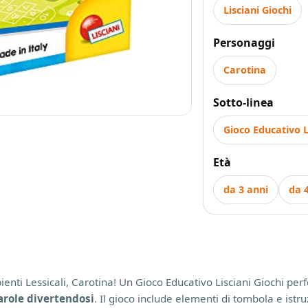
Lisciani Giochi
Personaggi
Carotina
Sotto-linea
Gioco Educativo L
Età
da 3 anni
da 
nti Lessicali, Carotina! Un Gioco Educativo Lisciani Giochi per
role divertendosi
. Il gioco include elementi di tombola e istru