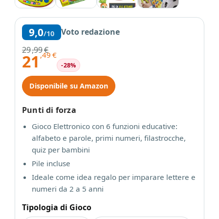
9,0
Voto redazione
/10
29
,99
€
,49
€
21
-28%
Disponibile su Amazon
Punti di forza
Gioco Elettronico con 6 funzioni educative:
alfabeto e parole, primi numeri, filastrocche,
quiz per bambini
Pile incluse
Ideale come idea regalo per imparare lettere e
numeri da 2 a 5 anni
Tipologia di Gioco