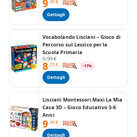
9
,99
€
Dettagli
Vocabolando Lisciani – Gioco di
Percorso sul Lessico per la
Scuola Primaria
9
,99
€
8
,25
€
-17%
Dettagli
Lisciani Montessori Maxi La Mia
Casa 3D – Gioco Educativo 3-6
Anni
9
,99
€
Dettagli