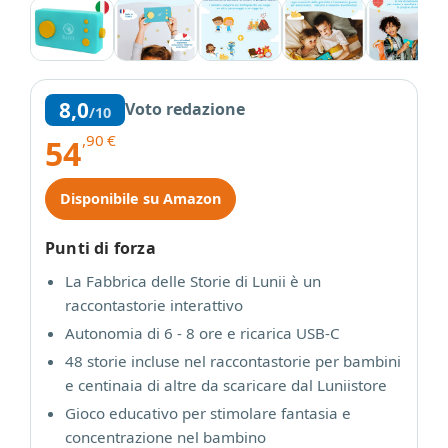
8,0
Voto redazione
/10
,90
€
54
Disponibile su Amazon
Punti di forza
La Fabbrica delle Storie di Lunii è un
raccontastorie interattivo
Autonomia di 6 - 8 ore e ricarica USB-C
48 storie incluse nel raccontastorie per bambini
e centinaia di altre da scaricare dal Luniistore
Gioco educativo per stimolare fantasia e
concentrazione nel bambino