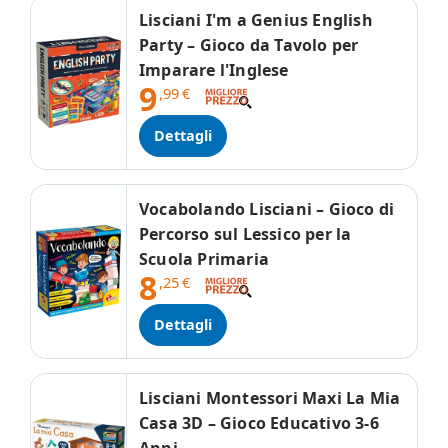
Lisciani I'm a Genius English
Party – Gioco da Tavolo per
Imparare l'Inglese
9
,99
€
Dettagli
Vocabolando Lisciani – Gioco di
Percorso sul Lessico per la
Scuola Primaria
8
,25
€
Dettagli
Lisciani Montessori Maxi La Mia
Casa 3D – Gioco Educativo 3-6
Anni