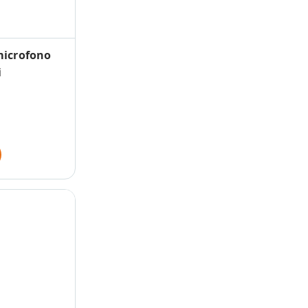
microfono
i