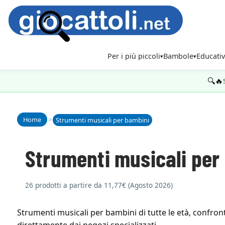
Per i più piccoli
Bambole
Educativ
🔍🔥
Home
>
Strumenti musicali per bambini
Strumenti musicali per
26 prodotti a partire da 11,77€ (Agosto 2026)
Strumenti musicali per bambini di tutte le età, confront