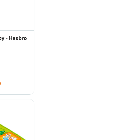
py - Hasbro