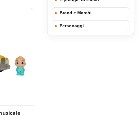
▸
Brand e Marchi
▸
Personaggi
musicale