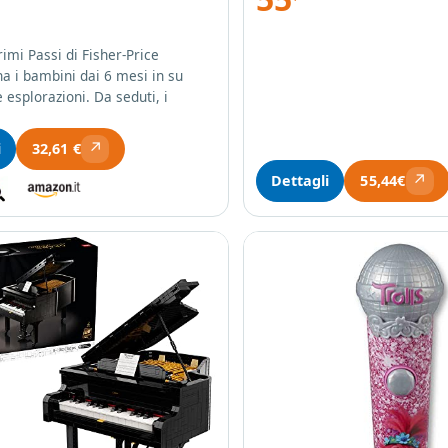
imi Passi di Fisher-Price
 i bambini dai 6 mesi in su
 esplorazioni. Da seduti, i
↗
i
32,61 €
↗
Dettagli
55,44€