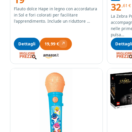
32
,61
€
Flauto dolce Hape in legno con accordatura
in Sol e fori colorati per facilitare
La Zebra Pr
l'apprendimento. Include un riduttore …
accompagna
nelle prime
pulsa…
↗
Dettagli
Dettagl
19,99 €