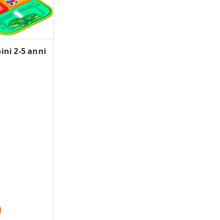
ni 2-5 anni