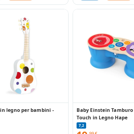
 in legno per bambini -
Baby Einstein Tamburo
Touch in Legno Hape
7,2
,99
€