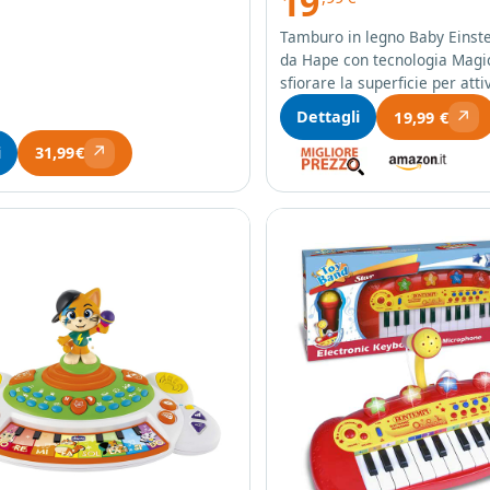
19
Tamburo in legno Baby Einste
da Hape con tecnologia Magi
sfiorare la superficie per att
↗
Dettagli
19,99 €
↗
i
31,99€