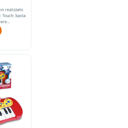
in realizzato
c Touch: basta
ivare…