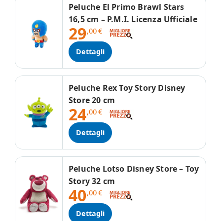
Peluche El Primo Brawl Stars
16,5 cm – P.M.I. Licenza Ufficiale
29
,00
€
Dettagli
Peluche Rex Toy Story Disney
Store 20 cm
24
,00
€
Dettagli
Peluche Lotso Disney Store – Toy
Story 32 cm
40
,00
€
Dettagli