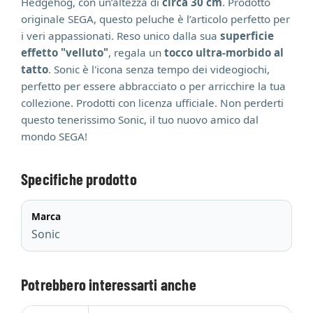
Hedgehog, con un’altezza di
circa 30 cm
. Prodotto
originale SEGA, questo peluche è l’articolo perfetto per
i veri appassionati. Reso unico dalla sua
superficie
effetto "velluto"
, regala un
tocco ultra-morbido al
tatto
. Sonic è l'icona senza tempo dei videogiochi,
perfetto per essere abbracciato o per arricchire la tua
collezione. Prodotti con licenza ufficiale. Non perderti
questo tenerissimo Sonic, il tuo nuovo amico dal
mondo SEGA!
Specifiche prodotto
Marca
Sonic
Potrebbero interessarti anche