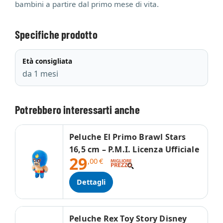
bambini a partire dal primo mese di vita.
Specifiche prodotto
Età consigliata
da 1 mesi
Potrebbero interessarti anche
Peluche El Primo Brawl Stars
16,5 cm – P.M.I. Licenza Ufficiale
29
,00
€
Dettagli
Peluche Rex Toy Story Disney