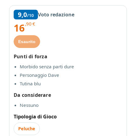
9,0
Voto redazione
/10
,90
€
16
Esaurito
Punti di forza
Morbido senza parti dure
Personaggio Dave
Tutina blu
Da considerare
Nessuno
Tipologia di Gioco
Peluche