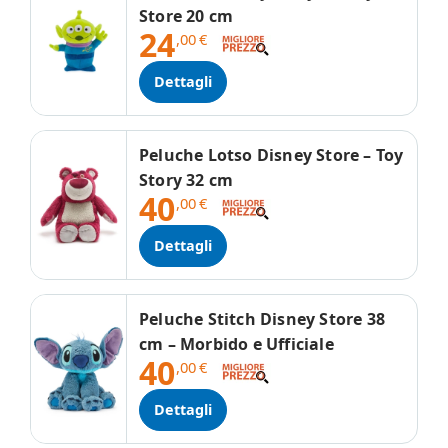
Store 20 cm
24
,00
€
Dettagli
Peluche Lotso Disney Store – Toy
Story 32 cm
40
,00
€
Dettagli
Peluche Stitch Disney Store 38
cm – Morbido e Ufficiale
40
,00
€
Dettagli