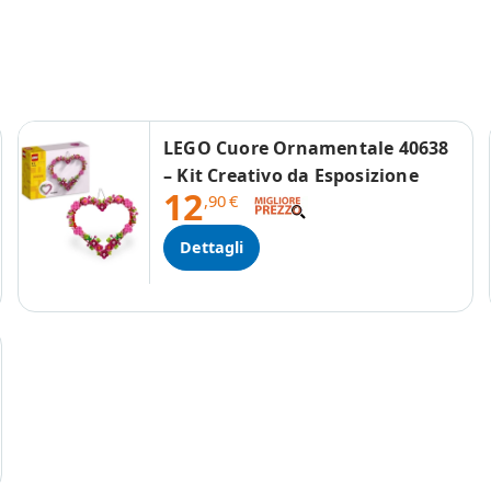
LEGO Cuore Ornamentale 40638
– Kit Creativo da Esposizione
12
,90
€
Dettagli