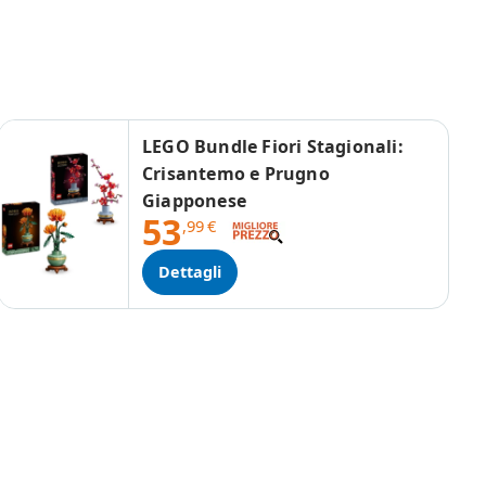
LEGO Bundle Fiori Stagionali:
Crisantemo e Prugno
Giapponese
53
,99
€
Dettagli