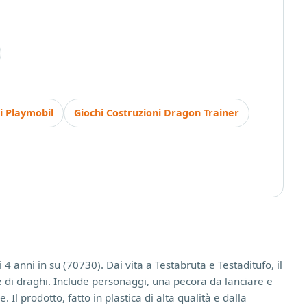
i Playmobil
Giochi Costruzioni Dragon Trainer
4 anni in su (70730). Dai vita a Testabruta e Testaditufo, il
e di draghi. Include personaggi, una pecora da lanciare e
Il prodotto, fatto in plastica di alta qualità e dalla