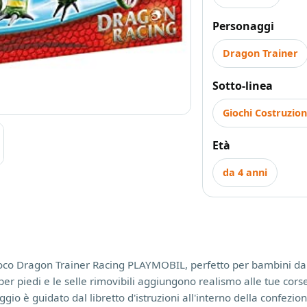
Personaggi
Dragon Trainer
Sotto-linea
Giochi Costruzion
Età
da 4 anni
i gioco Dragon Trainer Racing PLAYMOBIL, perfetto per bambini dai 
er piedi e le selle rimovibili aggiungono realismo alle tue cors
o è guidato dal libretto d'istruzioni all'interno della confezione. 