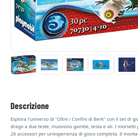
Descrizione
Esplora l'universo di "Oltre i Confini di Berk" con il set d
drago a due teste, muovono gambe, testa e ali. I morsetti p
26 accessori per un'esperienza di gioco completa. Il montaggi