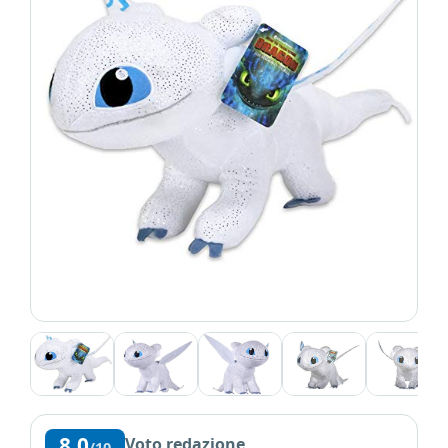
8,0
Voto redazione
/10