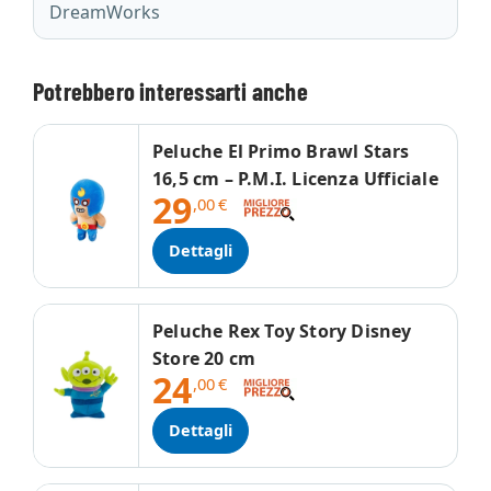
DreamWorks
Potrebbero interessarti anche
Peluche El Primo Brawl Stars
16,5 cm – P.M.I. Licenza Ufficiale
29
,00
€
Dettagli
Peluche Rex Toy Story Disney
Store 20 cm
24
,00
€
Dettagli