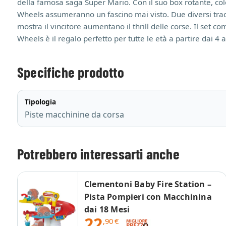
della famosa saga Super Mario. Con il suo box rotante, col
Wheels assumeranno un fascino mai visto. Due diversi tracci
mostra il vincitore aumentano il thrill delle corse. Il set 
Wheels è il regalo perfetto per tutte le età a partire dai 4
Specifiche prodotto
Tipologia
Piste macchinine da corsa
Potrebbero interessarti anche
Clementoni Baby Fire Station –
Pista Pompieri con Macchinina
dai 18 Mesi
22
,90
€