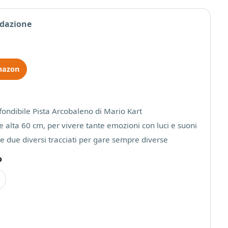
edazione
mazon
nfondibile Pista Arcobaleno di Mario Kart
e alta 60 cm, per vivere tante emozioni con luci e suoni
re due diversi tracciati per gare sempre diverse
o