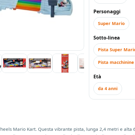
Personaggi
Super Mario
Sotto-linea
Pista Super Mari
Pista macchinine
Età
da 4 anni
els Mario Kart. Questa vibrante pista, lunga 2,4 metri e alta 60