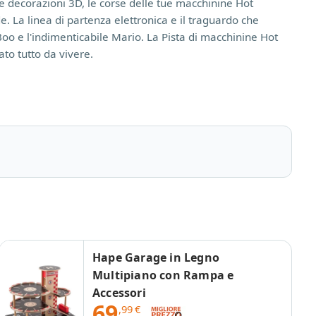
ie decorazioni 3D, le corse delle tue macchinine Hot
. La linea di partenza elettronica e il traguardo che
 Boo e l'indimenticabile Mario. La Pista di macchinine Hot
ato tutto da vivere.
Hape Garage in Legno
Multipiano con Rampa e
Accessori
69
,99
€