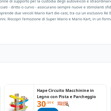
onne di supporto per la custodia degli autoveicoli e straordinar
ati - dritto o curvo - assicurano sempre nuove e stimolanti sfide
comprende due veicoli Mario Kart die-cast, tra cui un esclusivo Re
 anni. Riscopri l'emozione di Super Mario e Mario Kart, in un form
Hape Circuito Macchinine in
Legno con Pista e Parcheggio
30
,99
€