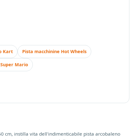
o Kart
Pista macchinine Hot Wheels
 Super Mario
 cm, instilla vita dell'indimenticabile pista arcobaleno