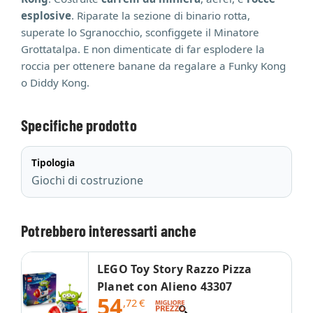
esplosive
. Riparate la sezione di binario rotta,
superate lo Sgranocchio, sconfiggete il Minatore
Grottatalpa. E non dimenticate di far esplodere la
roccia per ottenere banane da regalare a Funky Kong
o Diddy Kong.
Specifiche prodotto
Tipologia
Giochi di costruzione
Potrebbero interessarti anche
LEGO Toy Story Razzo Pizza
Planet con Alieno 43307
54
,72
€