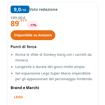
9,0
Voto redazione
/10
109
,00
€
,99
€
89
-17%
Disponibile su Amazon
Punti di forza
Ricrea le sfide di Donkey Kong con i carrelli da
miniera
Longevità e durata del gioco molto ampia
Set espansione Lego Super Mario imperdibile
per gli appassionati del personaggio Nintendo
Brand e Marchi
LEGO