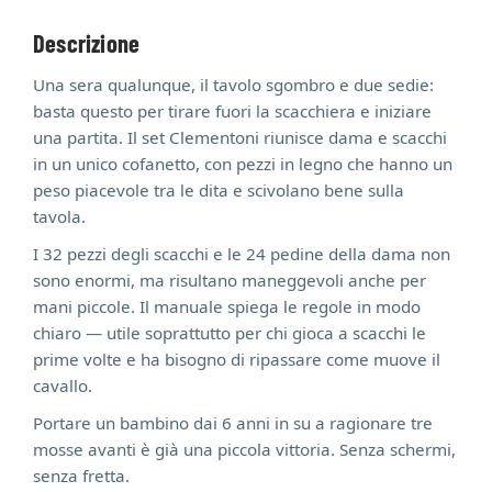
Descrizione
Una sera qualunque, il tavolo sgombro e due sedie:
basta questo per tirare fuori la scacchiera e iniziare
una partita. Il set Clementoni riunisce dama e scacchi
in un unico cofanetto, con pezzi in legno che hanno un
peso piacevole tra le dita e scivolano bene sulla
tavola.
I 32 pezzi degli scacchi e le 24 pedine della dama non
sono enormi, ma risultano maneggevoli anche per
mani piccole. Il manuale spiega le regole in modo
chiaro — utile soprattutto per chi gioca a scacchi le
prime volte e ha bisogno di ripassare come muove il
cavallo.
Portare un bambino dai 6 anni in su a ragionare tre
mosse avanti è già una piccola vittoria. Senza schermi,
senza fretta.