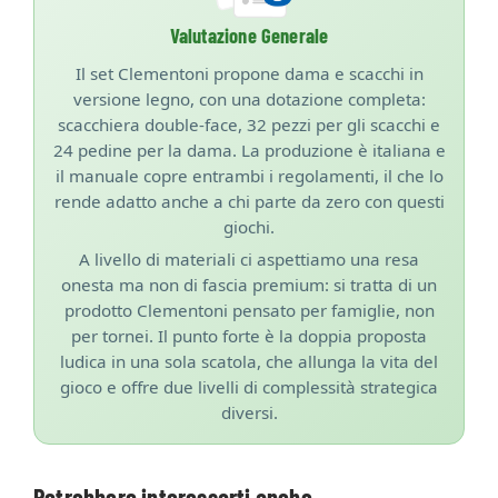
Valutazione Generale
Il set Clementoni propone dama e scacchi in
versione legno, con una dotazione completa:
scacchiera double-face, 32 pezzi per gli scacchi e
24 pedine per la dama. La produzione è italiana e
il manuale copre entrambi i regolamenti, il che lo
rende adatto anche a chi parte da zero con questi
giochi.
A livello di materiali ci aspettiamo una resa
onesta ma non di fascia premium: si tratta di un
prodotto Clementoni pensato per famiglie, non
per tornei. Il punto forte è la doppia proposta
ludica in una sola scatola, che allunga la vita del
gioco e offre due livelli di complessità strategica
diversi.
Potrebbero interessarti anche