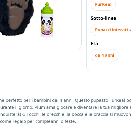
FurReal
Sotto-linea
Pupazzi interatti
Età
da 4 anni
luche perfetto per i bambini dai 4 anni. Questo pupazzo FurReal 
Durante il giorno, Plum ama giocare e diventare la tua migliore a
nquisterà! Gli occhi, le orecchie, la bocca e le braccia si muovo
 come regalo per compleanni o feste.