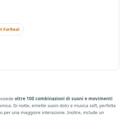
vi FurReal
possiede
oltre 100 combinazioni di suoni e movimenti
mica. Di notte, emette suoni dolci e musica soft, perfetta
no per una maggiore interazione. Inoltre, include un