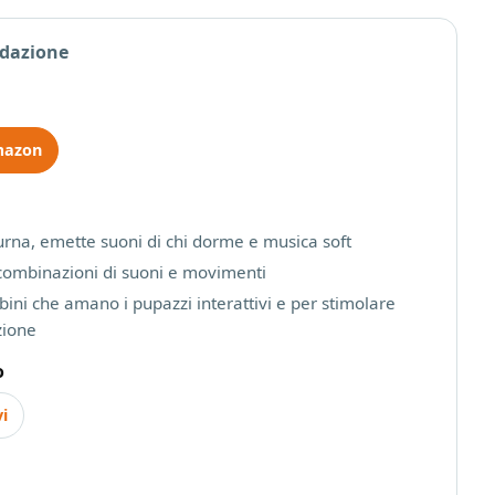
edazione
mazon
urna, emette suoni di chi dorme e musica soft
combinazioni di suoni e movimenti
bini che amano i pupazzi interattivi e per stimolare
zione
o
vi