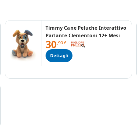
Timmy Cane Peluche Interattivo
Parlante Clementoni 12+ Mesi
30
,90
€
Dettagli