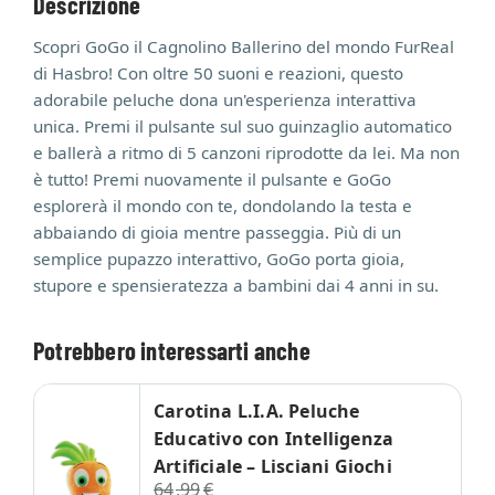
Descrizione
Scopri GoGo il Cagnolino Ballerino del mondo FurReal
di Hasbro! Con oltre 50 suoni e reazioni, questo
adorabile peluche dona un'esperienza interattiva
unica. Premi il pulsante sul suo guinzaglio automatico
e ballerà a ritmo di 5 canzoni riprodotte da lei. Ma non
è tutto! Premi nuovamente il pulsante e GoGo
esplorerà il mondo con te, dondolando la testa e
abbaiando di gioia mentre passeggia. Più di un
semplice pupazzo interattivo, GoGo porta gioia,
stupore e spensieratezza a bambini dai 4 anni in su.
Potrebbero interessarti anche
Carotina L.I.A. Peluche
Educativo con Intelligenza
Artificiale – Lisciani Giochi
64
,99
€