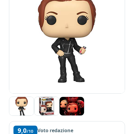
9,0
Voto redazione
/10