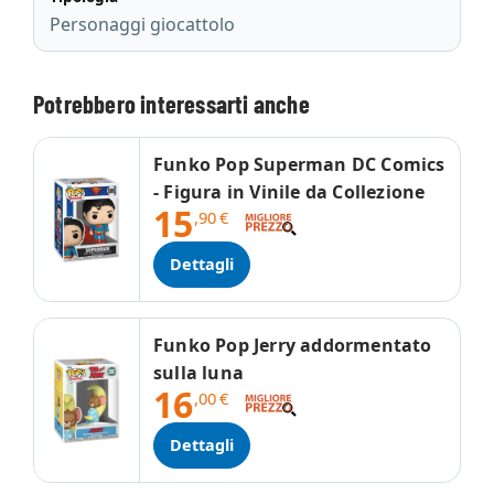
Personaggi giocattolo
Potrebbero interessarti anche
Funko Pop Superman DC Comics
- Figura in Vinile da Collezione
15
,90
€
Dettagli
Funko Pop Jerry addormentato
sulla luna
16
,00
€
Dettagli