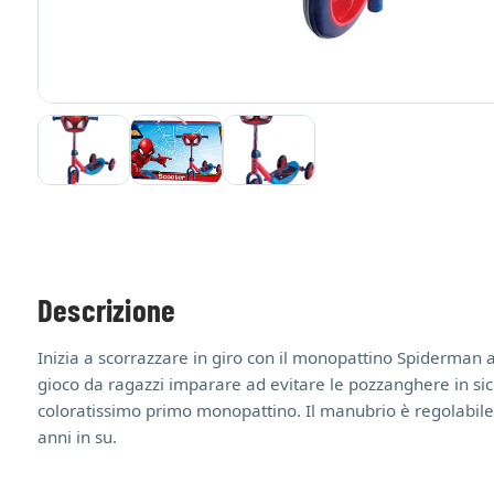
Descrizione
Inizia a scorrazzare in giro con il monopattino Spiderman a 
gioco da ragazzi imparare ad evitare le pozzanghere in sicu
coloratissimo primo monopattino. Il manubrio è regolabile 
anni in su.