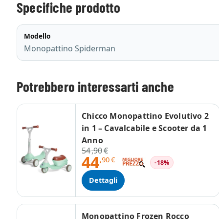
Specifiche prodotto
Modello
Monopattino Spiderman
Potrebbero interessarti anche
Chicco Monopattino Evolutivo 2
in 1 – Cavalcabile e Scooter da 1
Anno
54
,90
€
44
,90
€
-18%
Dettagli
Monopattino Frozen Rocco