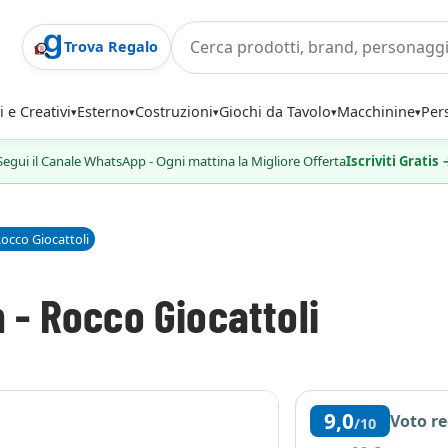
Trova Regalo
i e Creativi
Esterno
Costruzioni
Giochi da Tavolo
Macchinine
Per
Segui il Canale WhatsApp - Ogni mattina la Migliore Offerta
Iscriviti Gratis
occo Giocattoli
- Rocco Giocattoli
9,0
Voto r
/10