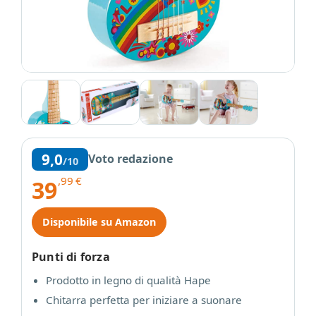
9,0
Voto redazione
/10
,99
€
39
Disponibile su Amazon
Punti di forza
Prodotto in legno di qualità Hape
Chitarra perfetta per iniziare a suonare