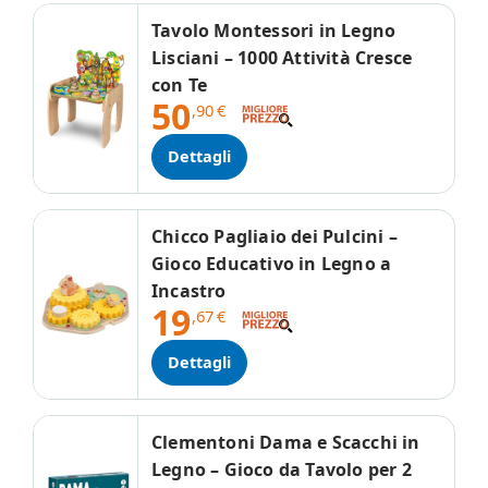
Tavolo Montessori in Legno
Lisciani – 1000 Attività Cresce
con Te
50
,90
€
Dettagli
Chicco Pagliaio dei Pulcini –
Gioco Educativo in Legno a
Incastro
19
,67
€
Dettagli
Clementoni Dama e Scacchi in
Legno – Gioco da Tavolo per 2