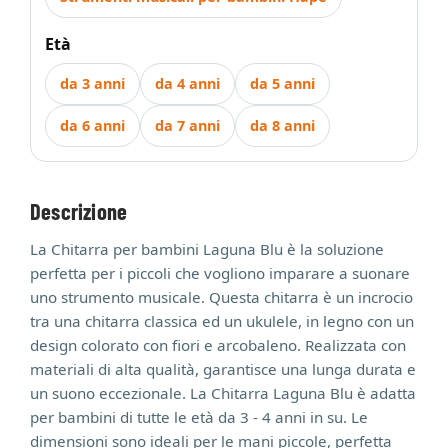
Età
da 3 anni
da 4 anni
da 5 anni
da 6 anni
da 7 anni
da 8 anni
Descrizione
La Chitarra per bambini Laguna Blu è la soluzione
perfetta per i piccoli che vogliono imparare a suonare
uno strumento musicale. Questa chitarra è un incrocio
tra una chitarra classica ed un ukulele, in legno con un
design colorato con fiori e arcobaleno. Realizzata con
materiali di alta qualità, garantisce una lunga durata e
un suono eccezionale. La Chitarra Laguna Blu è adatta
per bambini di tutte le età da 3 - 4 anni in su. Le
dimensioni sono ideali per le mani piccole, perfetta