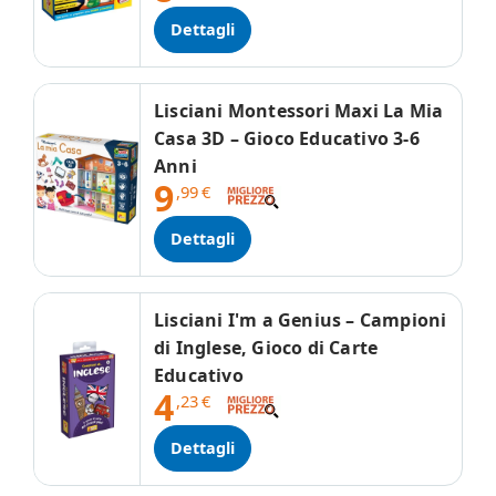
Dettagli
Lisciani Montessori Maxi La Mia
Casa 3D – Gioco Educativo 3-6
Anni
9
,99
€
Dettagli
Lisciani I'm a Genius – Campioni
di Inglese, Gioco di Carte
Educativo
4
,23
€
Dettagli