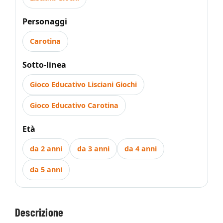
Personaggi
Carotina
Sotto-linea
Gioco Educativo Lisciani Giochi
Gioco Educativo Carotina
Età
da 2 anni
da 3 anni
da 4 anni
da 5 anni
Descrizione