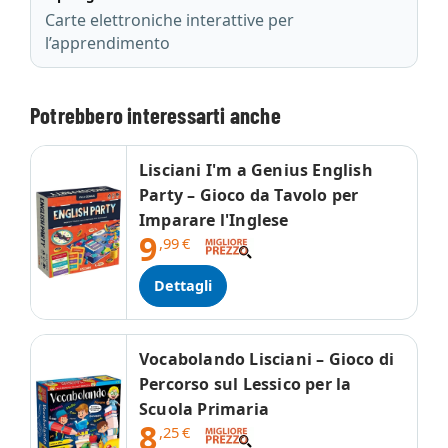
Carte elettroniche interattive per
l’apprendimento
Potrebbero interessarti anche
Lisciani I'm a Genius English
Party – Gioco da Tavolo per
Imparare l'Inglese
9
,99
€
Dettagli
Vocabolando Lisciani – Gioco di
Percorso sul Lessico per la
Scuola Primaria
8
,25
€