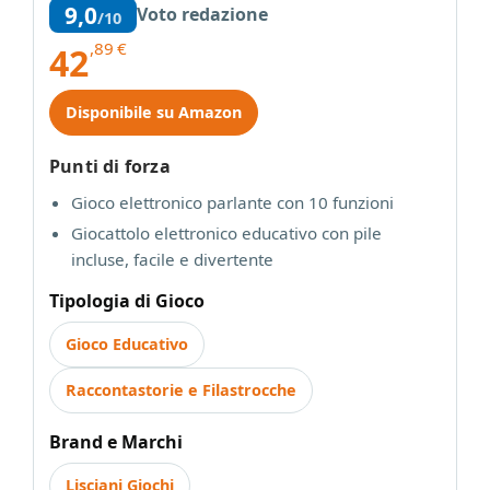
9,0
Voto redazione
/10
,89
€
42
Disponibile su Amazon
Punti di forza
Gioco elettronico parlante con 10 funzioni
Giocattolo elettronico educativo con pile
incluse, facile e divertente
Tipologia di Gioco
Gioco Educativo
Raccontastorie e Filastrocche
Brand e Marchi
Lisciani Giochi