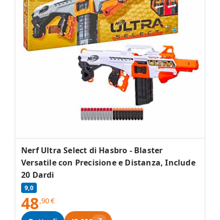
Nerf Ultra Select di Hasbro - Blaster
Versatile con Precisione e Distanza, Include
20 Dardi
9,0
48
,90
€