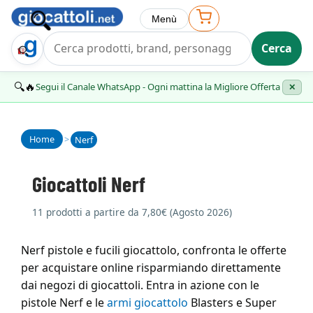
Menù
Cerca
Trova Regalo
🔍🔥
Segui il Canale WhatsApp - Ogni mattina la Migliore Offerta
✕
Home
>
Nerf
Giocattoli Nerf
11 prodotti a partire da 7,80€ (Agosto 2026)
Nerf pistole e fucili giocattolo, confronta le offerte
per acquistare online risparmiando direttamente
dai negozi di giocattoli. Entra in azione con le
pistole Nerf e le
armi giocattolo
Blasters e Super