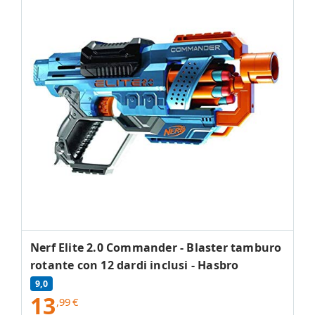
Nerf Elite 2.0 Commander - Blaster tamburo
rotante con 12 dardi inclusi - Hasbro
9,0
13
,99
€