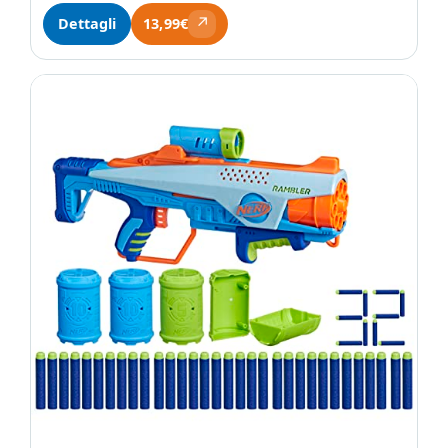
↗
Dettagli
13,99€