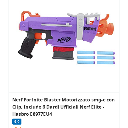
Nerf Fortnite Blaster Motorizzato smg-e con
Clip, Include 6 Dardi Ufficiali Nerf Elite -
Hasbro E8977EU4
9,0