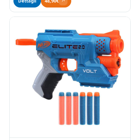
↗
Dettagli
48,90€