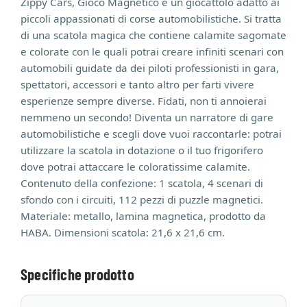
Zippy Cars, Gioco Magnetico è un giocattolo adatto ai
piccoli appassionati di corse automobilistiche. Si tratta
di una scatola magica che contiene calamite sagomate
e colorate con le quali potrai creare infiniti scenari con
automobili guidate da dei piloti professionisti in gara,
spettatori, accessori e tanto altro per farti vivere
esperienze sempre diverse. Fidati, non ti annoierai
nemmeno un secondo! Diventa un narratore di gare
automobilistiche e scegli dove vuoi raccontarle: potrai
utilizzare la scatola in dotazione o il tuo frigorifero
dove potrai attaccare le coloratissime calamite.
Contenuto della confezione: 1 scatola, 4 scenari di
sfondo con i circuiti, 112 pezzi di puzzle magnetici.
Materiale: metallo, lamina magnetica, prodotto da
HABA. Dimensioni scatola: 21,6 x 21,6 cm.
Specifiche prodotto