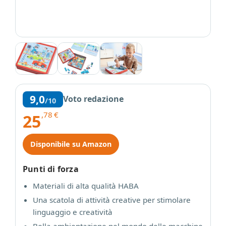
9,0
Voto redazione
/10
,78
€
25
Disponibile su Amazon
Punti di forza
Materiali di alta qualità HABA
Una scatola di attività creative per stimolare
linguaggio e creatività
Bella ambientazione nel mondo delle macchine