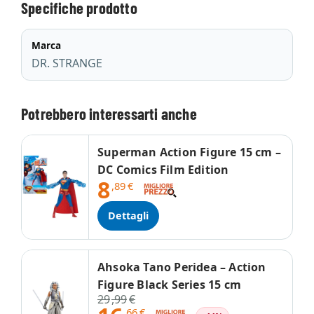
Specifiche prodotto
Marca
DR. STRANGE
Potrebbero interessarti anche
Superman Action Figure 15 cm –
DC Comics Film Edition
8
,89
€
Dettagli
Ahsoka Tano Peridea – Action
Figure Black Series 15 cm
29
,99
€
,66
€