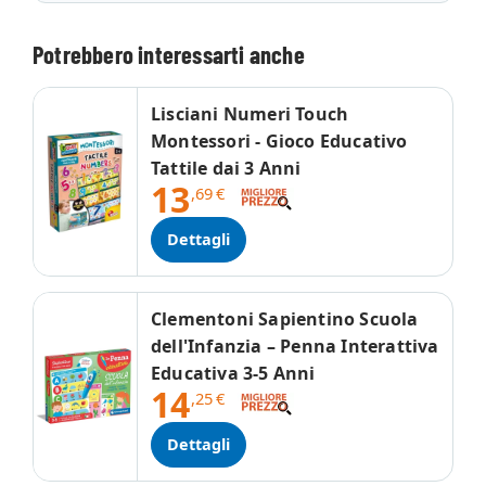
Potrebbero interessarti anche
Lisciani Numeri Touch
Montessori - Gioco Educativo
Tattile dai 3 Anni
13
,69
€
Dettagli
Clementoni Sapientino Scuola
dell'Infanzia – Penna Interattiva
Educativa 3-5 Anni
14
,25
€
Dettagli