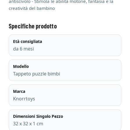
antiscivolo - Stimola le abilità motorie, fantasia e la
creatività del bambino
Specifiche prodotto
Età consigliata
da 6 mesi
Modello
Tappeto puzzle bimbi
Marca
Knorrtoys
Dimensioni Singolo Pezzo
32 x 32 x 1 cm