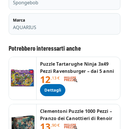
Spongebob
Marca
AQUARIUS
Potrebbero interessarti anche
Puzzle Tartarughe Ninja 3x49
Pezzi Ravensburger – dai 5 anni
12
,13
€
Dettagli
Clementoni Puzzle 1000 Pezzi –
Pranzo dei Canottieri di Renoir
13
,90
€