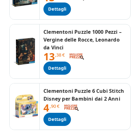
Dettagli
Clementoni Puzzle 1000 Pezzi –
Vergine delle Rocce, Leonardo
da Vinci
13
,38
€
Dettagli
Clementoni Puzzle 6 Cubi Stitch
Disney per Bambini dai 2 Anni
4
,90
€
Dettagli