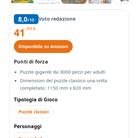
8,0
Voto redazione
/10
,99
€
41
Disponibile su Amazon
Punti di forza
Puzzle gigante da 3000 pezzi per adulti
Dimensioni del puzzle classico una volta
completato: 1150 mm x 820 mm
Tipologia di Gioco
Puzzle classici
Personaggi