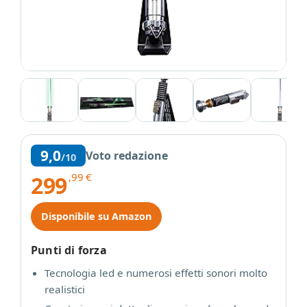
9,0
Voto redazione
/10
,99
€
299
Disponibile su Amazon
Punti di forza
Tecnologia led e numerosi effetti sonori molto
realistici