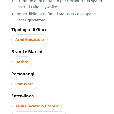
Curata in ogni dettaglio per riprodurre la spada
laser di Luke Skywalker
Imperdibile per i fan di Star Wars e di Spade
Laser giocattolo
Tipologia di Gioco
Armi Giocattolo
Brand e Marchi
Hasbro
Personaggi
Star Wars
Sotto-linea
Armi Giocattolo Hasbro