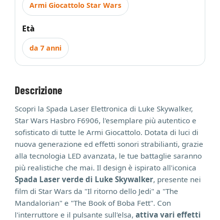
Armi Giocattolo Star Wars
Età
da 7 anni
Descrizione
Scopri la Spada Laser Elettronica di Luke Skywalker,
Star Wars Hasbro F6906, l'esemplare più autentico e
sofisticato di tutte le Armi Giocattolo. Dotata di luci di
nuova generazione ed effetti sonori strabilianti, grazie
alla tecnologia LED avanzata, le tue battaglie saranno
più realistiche che mai. Il design è ispirato all'iconica
Spada Laser verde di Luke Skywalker
, presente nei
film di Star Wars da "Il ritorno dello Jedi" a "The
Mandalorian" e "The Book of Boba Fett". Con
l'interruttore e il pulsante sull'elsa,
attiva vari effetti