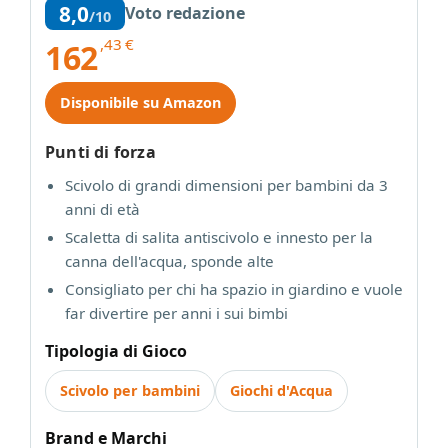
8,0
Voto redazione
/10
,43
€
162
Disponibile su Amazon
Punti di forza
Scivolo di grandi dimensioni per bambini da 3
anni di età
Scaletta di salita antiscivolo e innesto per la
canna dell'acqua, sponde alte
Consigliato per chi ha spazio in giardino e vuole
far divertire per anni i sui bimbi
Tipologia di Gioco
Scivolo per bambini
Giochi d'Acqua
Brand e Marchi