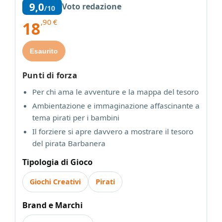
9,0
Voto redazione
/10
,90
€
18
Esaurito
Punti di forza
Per chi ama le avventure e la mappa del tesoro
Ambientazione e immaginazione affascinante a
tema pirati per i bambini
Il forziere si apre davvero a mostrare il tesoro
del pirata Barbanera
Tipologia di Gioco
Giochi Creativi
Pirati
Brand e Marchi