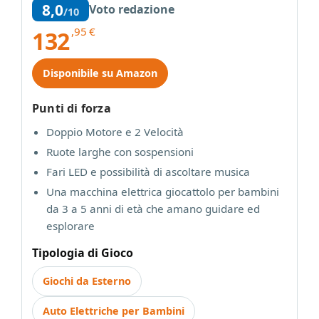
8,0
Voto redazione
/10
,95
€
132
Disponibile su Amazon
Punti di forza
Doppio Motore e 2 Velocità
Ruote larghe con sospensioni
Fari LED e possibilità di ascoltare musica
Una macchina elettrica giocattolo per bambini
da 3 a 5 anni di età che amano guidare ed
esplorare
Tipologia di Gioco
Giochi da Esterno
Auto Elettriche per Bambini