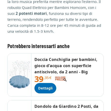
la loro musica preferita mentre esplorano l'esterno. Il
robusto Quad Elettrico per Bambini Homcom, con i
suoi
2 potenti motori
, funziona su diversi tipi di
terreno, rendendolo perfetto per tutte le avventure.
Carica completa in 8-12 ore per 45 minuti di guida ad
una velocità di 1.5-3 km/h.
Potrebbero interessarti anche
Doccia Conchiglia per bambini,
gioco d'acqua con superficie
antiscivolo, da 2 anni - Big
39
,35
€
Dettagli
Dondolo da Giardino 2 Posti, da