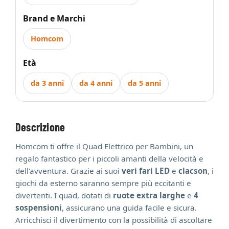
Brand e Marchi
Homcom
Età
da 3 anni
da 4 anni
da 5 anni
Descrizione
Homcom ti offre il Quad Elettrico per Bambini, un
regalo fantastico per i piccoli amanti della velocità e
dell'avventura. Grazie ai suoi
veri fari LED
e
clacson
, i
giochi da esterno saranno sempre più eccitanti e
divertenti. I quad, dotati di
ruote extra larghe
e
4
sospensioni
, assicurano una guida facile e sicura.
Arricchisci il divertimento con la possibilità di ascoltare