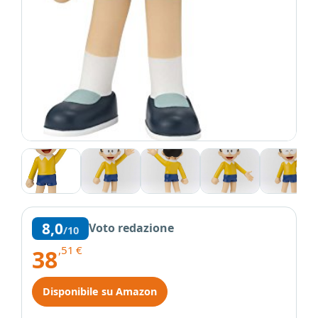
8,0
Voto redazione
/10
,51
€
38
Disponibile su Amazon