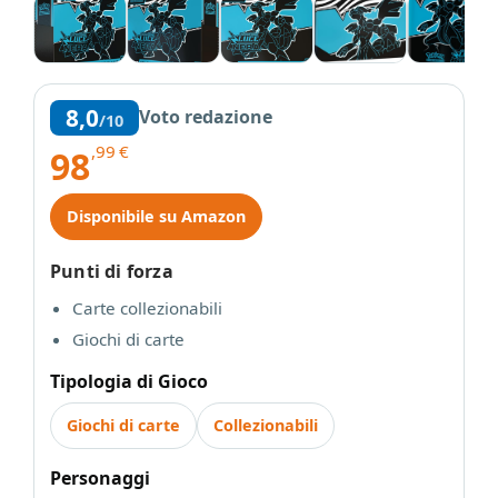
8,0
Voto redazione
/10
,99
€
98
Disponibile su Amazon
Punti di forza
Carte collezionabili
Giochi di carte
Tipologia di Gioco
Giochi di carte
Collezionabili
Personaggi