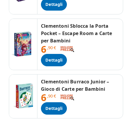
Dettagli
Clementoni Sblocca la Porta
Pocket – Escape Room a Carte
per Bambini
6
,90
€
Dettagli
Clementoni Burraco Junior –
Gioco di Carte per Bambini
6
,90
€
Dettagli