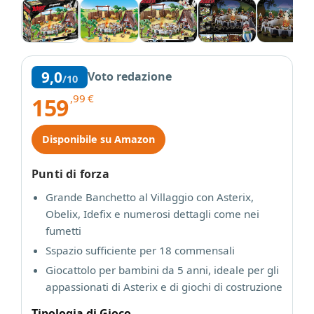
9,0
Voto redazione
/10
,99
€
159
Disponibile su Amazon
Punti di forza
Grande Banchetto al Villaggio con Asterix,
Obelix, Idefix e numerosi dettagli come nei
fumetti
Sspazio sufficiente per 18 commensali
Giocattolo per bambini da 5 anni, ideale per gli
appassionati di Asterix e di giochi di costruzione
Tipologia di Gioco