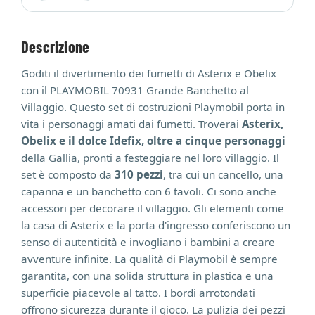
Descrizione
Goditi il divertimento dei fumetti di Asterix e Obelix
con il PLAYMOBIL 70931 Grande Banchetto al
Villaggio. Questo set di costruzioni Playmobil porta in
vita i personaggi amati dai fumetti. Troverai
Asterix,
Obelix e il dolce Idefix, oltre a cinque personaggi
della Gallia, pronti a festeggiare nel loro villaggio. Il
set è composto da
310 pezzi
, tra cui un cancello, una
capanna e un banchetto con 6 tavoli. Ci sono anche
accessori per decorare il villaggio. Gli elementi come
la casa di Asterix e la porta d'ingresso conferiscono un
senso di autenticità e invogliano i bambini a creare
avventure infinite. La qualità di Playmobil è sempre
garantita, con una solida struttura in plastica e una
superficie piacevole al tatto. I bordi arrotondati
offrono sicurezza durante il gioco. La pulizia dei pezzi