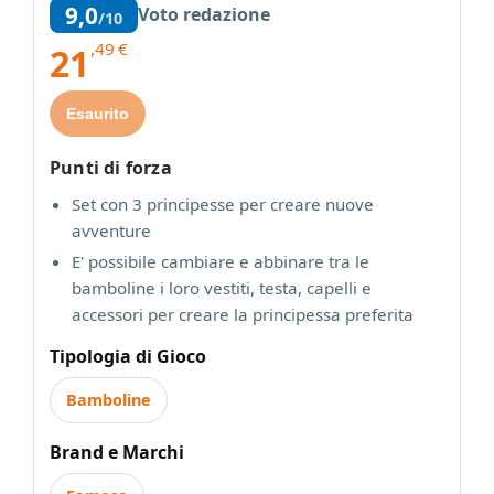
9,0
Voto redazione
/10
,49
€
21
Esaurito
Punti di forza
Set con 3 principesse per creare nuove
avventure
E' possibile cambiare e abbinare tra le
bamboline i loro vestiti, testa, capelli e
accessori per creare la principessa preferita
Tipologia di Gioco
Bamboline
Brand e Marchi