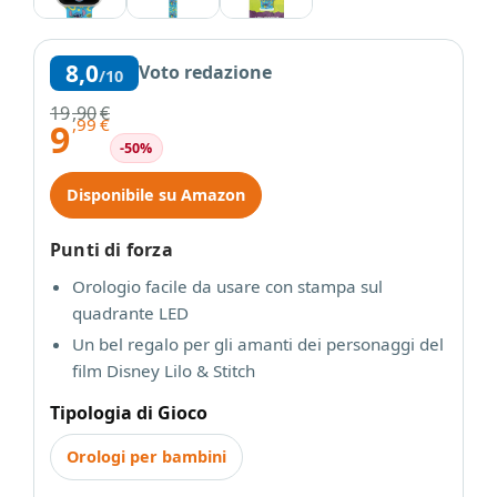
8,0
Voto redazione
/10
19
,90
€
,99
€
9
-50%
Disponibile su Amazon
Punti di forza
Orologio facile da usare con stampa sul
quadrante LED
Un bel regalo per gli amanti dei personaggi del
film Disney Lilo & Stitch
Tipologia di Gioco
Orologi per bambini