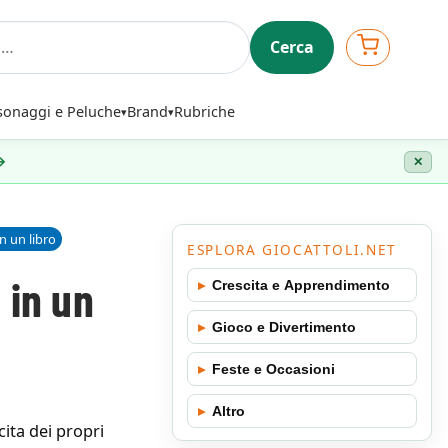
Cerca
sonaggi e Peluche
Brand
Rubriche
 →
✕
n un libro
ESPLORA GIOCATTOLI.NET
 in un
▸
Crescita e Apprendimento
▸
Gioco e Divertimento
▸
Feste e Occasioni
▸
Altro
ita dei propri