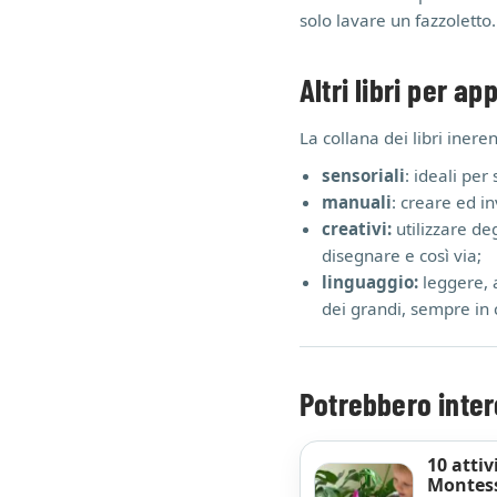
solo lavare un fazzoletto.
Altri libri per a
La collana dei libri ineren
sensoriali
: ideali per
manuali
: creare ed i
creativi:
utilizzare de
disegnare e così via;
linguaggio:
leggere, 
dei grandi, sempre in 
Potrebbero inter
10 attiv
Montess