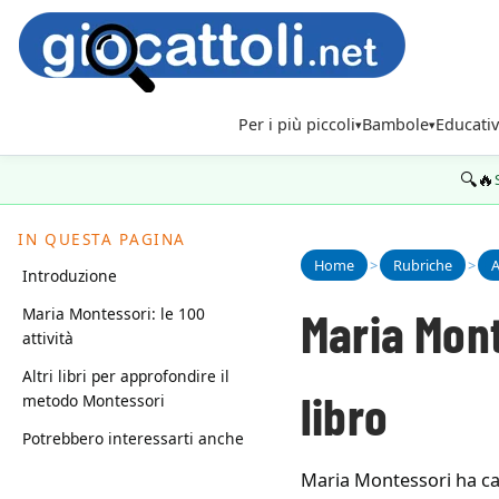
Per i più piccoli
Bambole
Educativ
🔍🔥
IN QUESTA PAGINA
Home
>
Rubriche
>
A
Introduzione
Maria Mont
Maria Montessori: le 100
attività
Altri libri per approfondire il
libro
metodo Montessori
Potrebbero interessarti anche
Maria Montessori ha ca