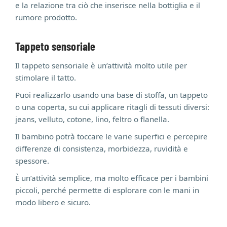
e la relazione tra ciò che inserisce nella bottiglia e il
rumore prodotto.
Tappeto sensoriale
Il tappeto sensoriale è un’attività molto utile per
stimolare il tatto.
Puoi realizzarlo usando una base di stoffa, un tappeto
o una coperta, su cui applicare ritagli di tessuti diversi:
jeans, velluto, cotone, lino, feltro o flanella.
Il bambino potrà toccare le varie superfici e percepire
differenze di consistenza, morbidezza, ruvidità e
spessore.
È un’attività semplice, ma molto efficace per i bambini
piccoli, perché permette di esplorare con le mani in
modo libero e sicuro.