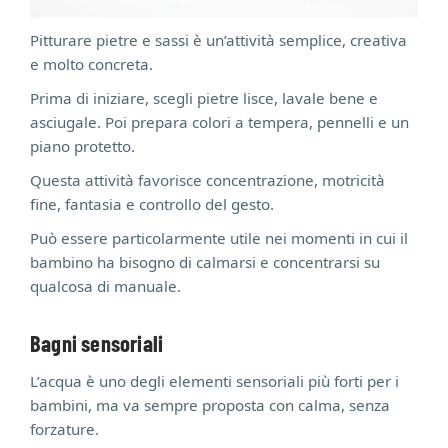
Pitturare pietre e sassi è un’attività semplice, creativa
e molto concreta.
Prima di iniziare, scegli pietre lisce, lavale bene e
asciugale. Poi prepara colori a tempera, pennelli e un
piano protetto.
Questa attività favorisce concentrazione, motricità
fine, fantasia e controllo del gesto.
Può essere particolarmente utile nei momenti in cui il
bambino ha bisogno di calmarsi e concentrarsi su
qualcosa di manuale.
Bagni sensoriali
L’acqua è uno degli elementi sensoriali più forti per i
bambini, ma va sempre proposta con calma, senza
forzature.