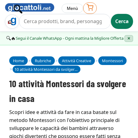
Menù
Cerca
Trova Regalo
🔍🔥
Segui il Canale WhatsApp - Ogni mattina la Migliore Offerta
✕
Home
>
Rubriche
>
Attività Creative
>
Montessori
>
10 attività Montessori da svolgere in casa
10 attività Montessori da svolgere
in casa
Scopri idee e attività da fare in casa basate sul
metodo Montessori con l'obiettivo principale di
sviluppare le capacità dei bambini attraverso
giochi divertenti che possono essere fatti senza