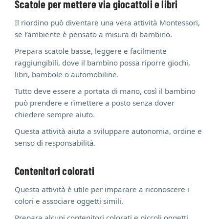
Scatole per mettere via giocattoli e libri
Il riordino può diventare una vera attività Montessori,
se l’ambiente è pensato a misura di bambino.
Prepara scatole basse, leggere e facilmente
raggiungibili, dove il bambino possa riporre giochi,
libri, bambole o automobiline.
Tutto deve essere a portata di mano, così il bambino
può prendere e rimettere a posto senza dover
chiedere sempre aiuto.
Questa attività aiuta a sviluppare autonomia, ordine e
senso di responsabilità.
Contenitori colorati
Questa attività è utile per imparare a riconoscere i
colori e associare oggetti simili.
Prepara alcuni contenitori colorati e piccoli oggetti