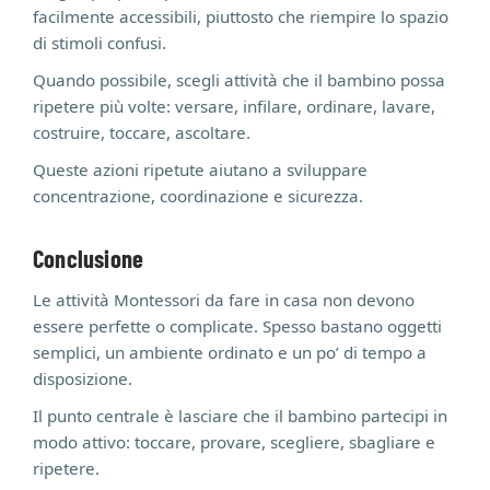
facilmente accessibili, piuttosto che riempire lo spazio
di stimoli confusi.
Quando possibile, scegli attività che il bambino possa
ripetere più volte: versare, infilare, ordinare, lavare,
costruire, toccare, ascoltare.
Queste azioni ripetute aiutano a sviluppare
concentrazione, coordinazione e sicurezza.
Conclusione
Le attività Montessori da fare in casa non devono
essere perfette o complicate. Spesso bastano oggetti
semplici, un ambiente ordinato e un po’ di tempo a
disposizione.
Il punto centrale è lasciare che il bambino partecipi in
modo attivo: toccare, provare, scegliere, sbagliare e
ripetere.