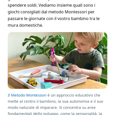
spendere soldi. Vediamo insieme quali sono i
giochi consigliati dal metodo Montessori per
passare le giornate con il vostro bambino tra le
mura domestiche.
Il
Metodo Montessori
è un approccio educativo che
mette al centro il bambino, la sua autonomia e il suo
modo naturale di imparare. Si concentra su aree
fondamentali dello sviluppo, come la sensorialità, la