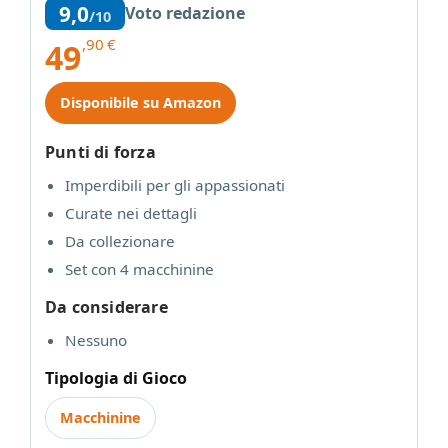
9,0
Voto redazione
/10
,90
€
49
Disponibile su Amazon
Punti di forza
Imperdibili per gli appassionati
Curate nei dettagli
Da collezionare
Set con 4 macchinine
Da considerare
Nessuno
Tipologia di Gioco
Macchinine