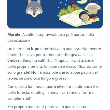
Morale:
A volte il sopravvalutarsi può portare alla
devastazione.
Un giorno un
lupo
gironzolava in una prateria mentre
il sole che stava per tramontare disegnava la sua
ombra
allungata sull'erba. Il lupo allora si accorse
della propria ombra, la osservò e disse: "Guarda come
sono grande! Non è possibile che io abbia paura del
leone, se sono cosi lungo e grosso!
Con questa lunghezza potrò diventare a dir poco il re
della foresta, e tutti gli animali verranno a farmi i
complimenti!"
Ma proprio mentre si perdeva in questi discorsi